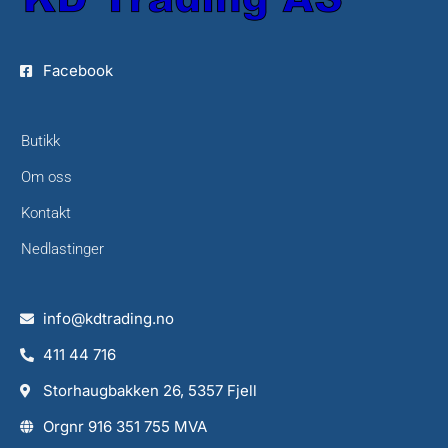
Facebook
Butikk
Om oss
Kontakt
Nedlastinger
info@kdtrading.no
411 44 716
Storhaugbakken 26, 5357 Fjell
Orgnr 916 351 755 MVA