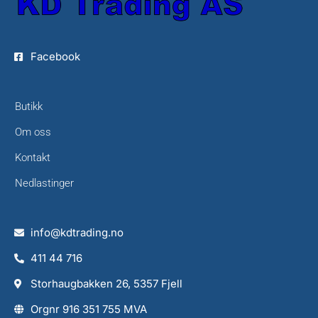
Facebook
Butikk
Om oss
Kontakt
Nedlastinger
info@kdtrading.no
411 44 716
Storhaugbakken 26, 5357 Fjell
Orgnr 916 351 755 MVA