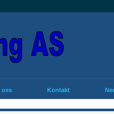
 oss
Kontakt
Ned