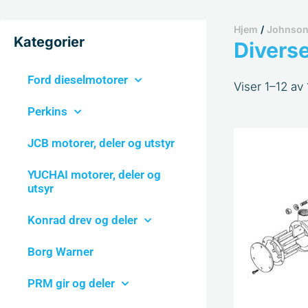
Hjem
/
Johnson
Kategorier
Diverse
Ford dieselmotorer
Viser 1–12 av 
Perkins
JCB motorer, deler og utstyr
YUCHAI motorer, deler og
utsyr
Konrad drev og deler
Borg Warner
PRM gir og deler