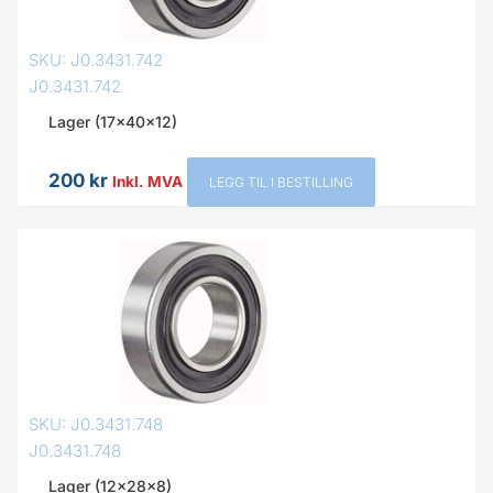
SKU: J0.3431.742
J0.3431.742
Lager (17x40x12)
200
kr
Inkl. MVA
LEGG TIL I BESTILLING
SKU: J0.3431.748
J0.3431.748
Lager (12x28x8)