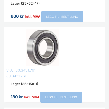
Lager (25x62x17)
600
kr
Inkl. MVA
LEGG TIL I BESTILLING
SKU: J0.3431.761
J0.3431.761
Lager (35x15x11)
180
kr
Inkl. MVA
LEGG TIL I BESTILLING