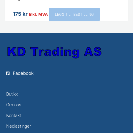
175
kr
Inkl. MVA
LEGG TIL I BESTILLING
Facebook
Butikk
Om oss
Kontakt
Nedlastinger