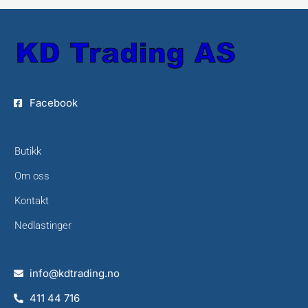
Facebook
Butikk
Om oss
Kontakt
Nedlastinger
info@kdtrading.no
411 44 716