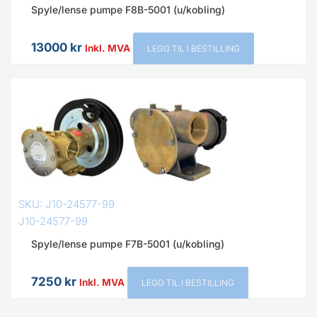
Spyle/lense pumpe F8B-5001 (u/kobling)
13000
kr
Inkl. MVA
LEGG TIL I BESTILLING
SKU: J10-24577-99
J10-24577-99
Spyle/lense pumpe F7B-5001 (u/kobling)
7250
kr
Inkl. MVA
LEGG TIL I BESTILLING