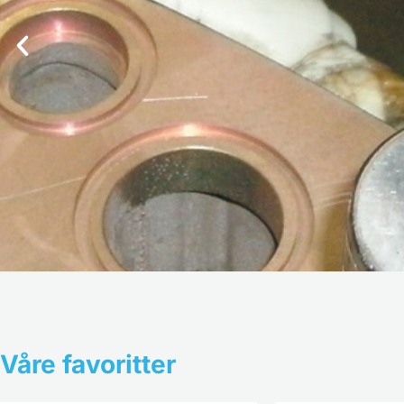
Våre favoritter
Vårt kontor og de