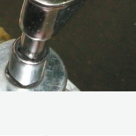
Nyttig informasjo
lelager er åpent Mandag til Torsdag kl. 08:00-1