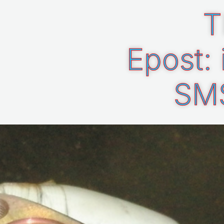
T
Epost:
SMS