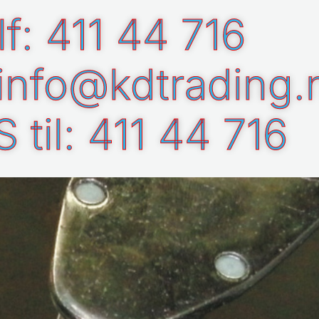
lf: 411 44 716
 info@kdtrading.
 til: 411 44 716