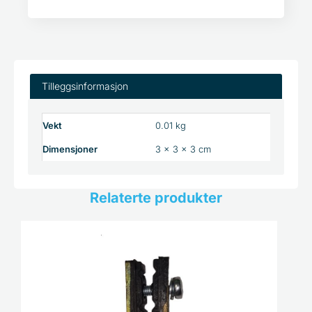
Tilleggsinformasjon
Vekt
0.01 kg
Dimensjoner
3 × 3 × 3 cm
Relaterte produkter