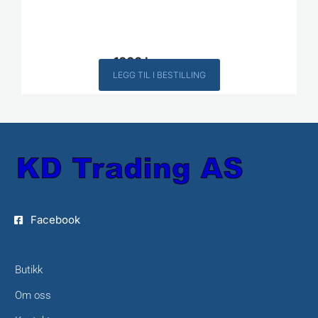
1000
kr
Inkl. MVA
LEGG TIL I BESTILLING
Facebook
Butikk
Om oss