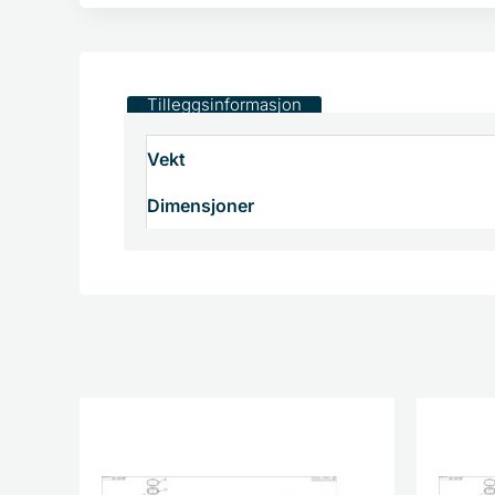
Tilleggsinformasjon
Vekt
Dimensjoner