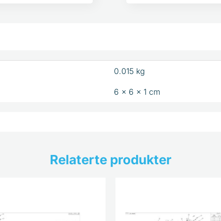
0.015 kg
6 × 6 × 1 cm
Relaterte produkter